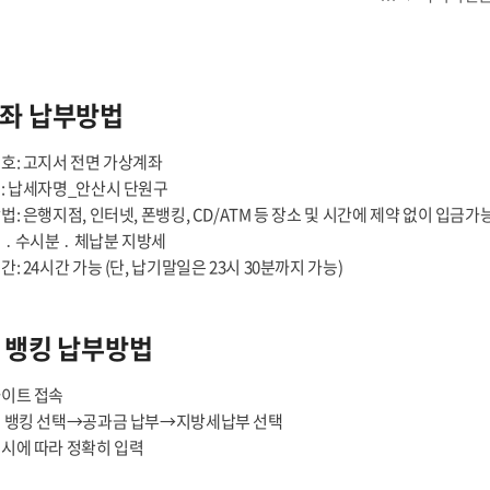
좌 납부방법
호: 고지서 전면 가상계좌
: 납세자명_안산시 단원구
: 은행지점, 인터넷, 폰뱅킹, CD/ATM 등 장소 및 시간에 제약 없이 입금가
 ․ 수시분 ․ 체납분 지방세
: 24시간 가능 (단, 납기말일은 23시 30분까지 가능)
 뱅킹 납부방법
이트 접속
 뱅킹 선택→공과금 납부→지방세납부 선택
시에 따라 정확히 입력