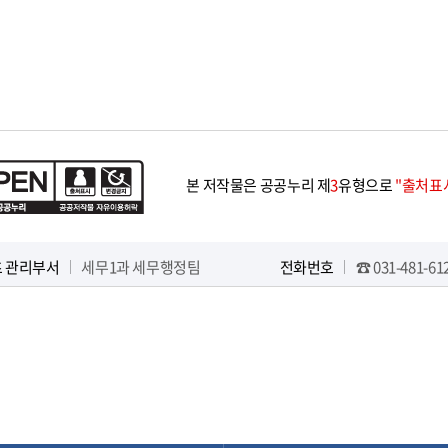
본 저작물은 공공누리 제
3
유형으로
"출처표시
 관리부서
세무1과 세무행정팀
전화번호
☎ 031-481-61