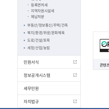
등록면허세
지역자원시설세
체납처분
부동산/정보통신/주택/건축
복지/환경/위생/문화체육
도로/건설/토목
세정/산업/농림
민원서식
콘텐츠
정보공개시스템
세무민원
자치법규