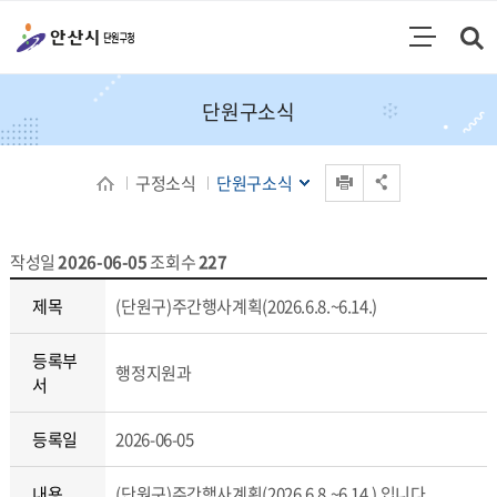
통합검색
검색영역 열기
주메뉴
단원구소식
인쇄
구정소식
단원구소식
공유 열기
작성일
2026-06-05
조회수
227
구정소식 상세보기 - 제목, 등록부서, 등록일, 내용, 파일
제목
(단원구)주간행사계획(2026.6.8.~6.14.)
등록부
행정지원과
서
등록일
2026-06-05
내용
(단원구)주간행사계획(2026.6.8.~6.14.) 입니다.