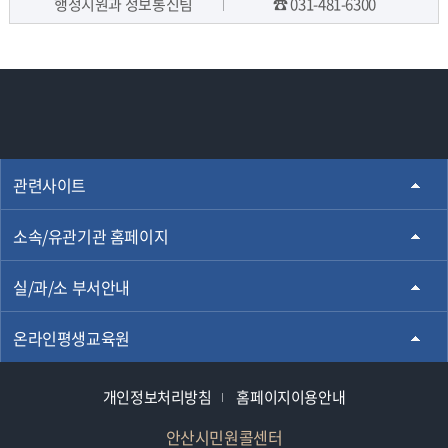
행정지원과 정보통신팀
☎ 031-481-6300
담당자 정보
관련사이트
소속/유관기관 홈페이지
실/과/소 부서안내
온라인평생교육원
개인정보처리방침
홈페이지이용안내
안산시민원콜센터