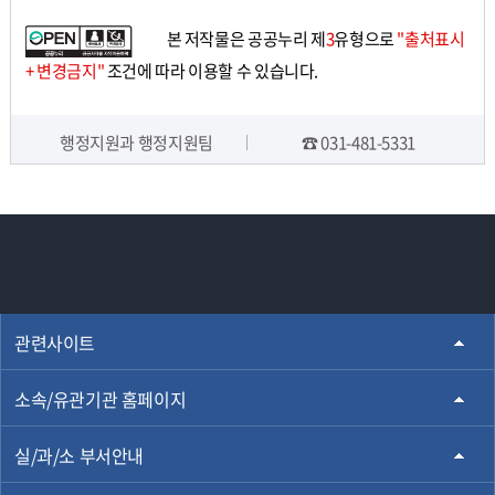
본 저작물은 공공누리 제
3
유형으로
"출처표시
+ 변경금지"
조건에 따라 이용할 수 있습니다.
행정지원과 행정지원팀
☎ 031-481-5331
담당자 정보
관련사이트
소속/유관기관 홈페이지
실/과/소 부서안내