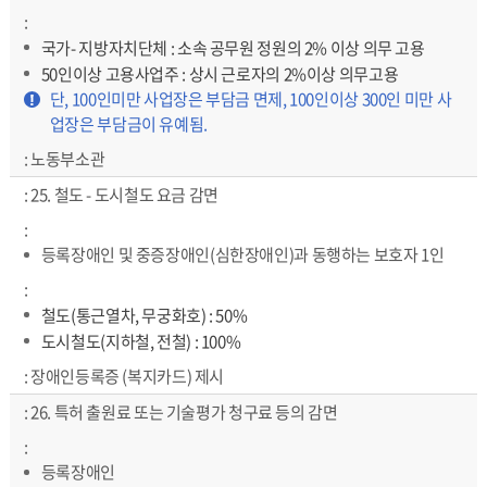
국가- 지방자치단체 : 소속 공무원 정원의 2% 이상 의무 고용
50인이상 고용사업주 : 상시 근로자의 2%이상 의무고용
강조
단, 100인미만 사업장은 부담금 면제, 100인이상 300인 미만 사
업장은 부담금이 유예됨.
노동부소관
25. 철도 - 도시철도 요금 감면
등록장애인 및 중증장애인(심한장애인)과 동행하는 보호자 1인
철도(통근열차, 무궁화호) : 50%
도시철도(지하철, 전철) : 100%
장애인등록증 (복지카드) 제시
26. 특허 출원료 또는 기술평가 청구료 등의 감면
등록장애인