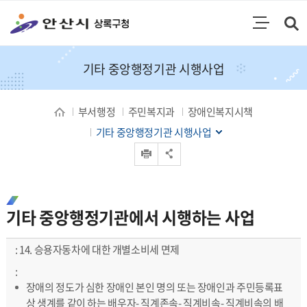
통합검색
검색영역 열기
주메뉴
기타 중앙행정기관 시행사업
부서행정
주민복지과
장애인복지시책
기타 중앙행정기관 시행사업
인쇄
공유 열기
기타 중앙행정기관에서 시행하는 사업
기타 중앙행정기관에서 시행하는 사업 안내 - 주요사업명, 지원대상, 지원내용, 비고 순으로 내용을 제공하고 있습니다.
14. 승용자동차에 대한 개별소비세 면제
장애의 정도가 심한 장애인 본인 명의 또는 장애인과 주민등록표
상 생계를 같이 하는 배우자- 직계존속- 직계비속- 직계비속의 배