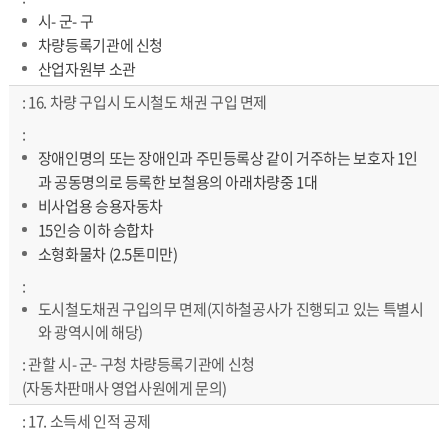
시- 군- 구
차량등록기관에 신청
산업자원부 소관
16. 차량 구입시 도시철도 채권 구입 면제
장애인명의 또는 장애인과 주민등록상 같이 거주하는 보호자 1인
과 공동명의로 등록한 보철용의 아래차량중 1대
비사업용 승용자동차
15인승 이하 승합차
소형화물차 (2.5톤미만)
도시철도채권 구입의무 면제(지하철공사가 진행되고 있는 특별시
와 광역시에 해당)
관할 시- 군- 구청 차량등록기관에 신청
(자동차판매사 영업사원에게 문의)
17. 소득세 인적 공제