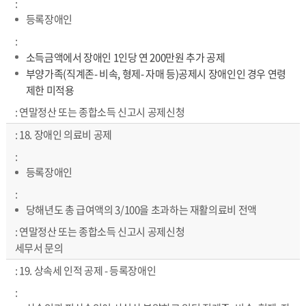
등록장애인
소득금액에서 장애인 1인당 연 200만원 추가 공제
부양가족(직계존- 비속, 형제- 자매 등)공제시 장애인인 경우 연령
제한 미적용
연말정산 또는 종합소득 신고시 공제신청
18. 장애인 의료비 공제
등록장애인
당해년도 총 급여액의 3/100을 초과하는 재활의료비 전액
연말정산 또는 종합소득 신고시 공제신청
세무서 문의
19. 상속세 인적 공제 - 등록장애인