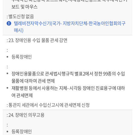
보드 및 마우스
별도신청 없음
강조
텔레비전자막수신기(국가- 지방자치단체-한국농아인협회의구
매시)
23. 장애인용 수입 물품 관세 감면
등록장애인
장애인용물품으로 관세법시행규칙 별표2에서 정한 99종의 수입
물품에 대하여 관세 면제
재활병원 등에서 사용하는 지체- 시각등 장애인 진료용구에 대하
여 관세면제
통관지 세관에서 수입신고시에 관세면제 신청
24. 장애인 의무고용
등록장애인