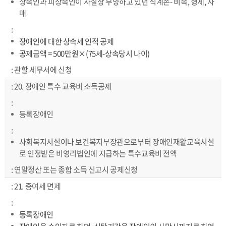
상속인과 피상속인이 사실상 부양하고 있던 직계존- 비속, 형제, 자
매
장애인에 대한 상속세 인적 공제
공제금액 = 500만원×(75세-상속당시 나이)
관할 세무서에 신청
20. 장애인 특수 교육비 소득공제
등록장애인
사회복지시설이나 보건복지부장관으로부터 장애인재활교육시설
로 인정받은 비영리법인에 지급하는 특수교육비 전액
연말정산 또는 종합 소득 신고시 공제신청
21. 증여세 면제
등록장애인