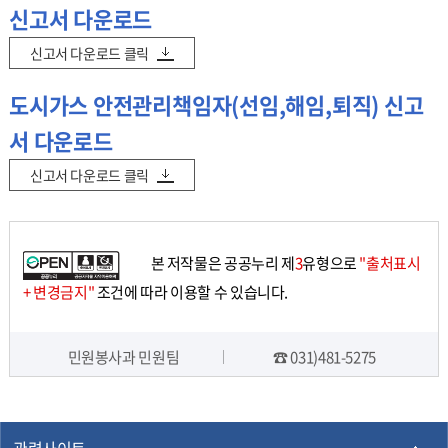
신고서 다운로드
신고서 다운로드 클릭
도시가스 안전관리책임자(선임,해임,퇴직) 신고
서 다운로드
신고서 다운로드 클릭
본 저작물은 공공누리 제
3
유형으로
"출처표시
+ 변경금지"
조건에 따라 이용할 수 있습니다.
민원봉사과 민원팀
☎ 031)481-5275
담당자 정보
관련사이트