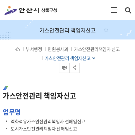
통합검색
검색영역 열기
주메뉴
가스안전관리 책임자신고
부서행정
민원봉사과
가스안전관리책임자 신고
가스안전관리 책임자신고
인쇄
공유 열기
가스안전관리 책임자신고
업무명
액화석유가스안전관리책임자 선해임신고
도시가스안전관리책임자 선해임신고