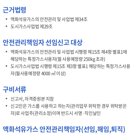
근거법령
액화석유가스의 안전관리 및 사업법 제34조
도시가스사업법 제29조
안전관리책임자 선임신고 대상
액화석유가스의 안전관리 및 사업법 시행령 제15조 제4항 별표1에
해당하는 특정가스사용자(월 사용예정량 250kg 초과)
도시가스사업법 시행령 제15조 제3항 별표1 해당하는 특정가스사용
자(월사용예정량 4000 ㎥ 이상)
구비서류
신고서, 자격증원본 지참
신고인은 가스를 사용하고 하는자(관리업무 위탁한 경우 위탁받은
자)로 사업주(관리소장)이며 반드시 서명·직인날인
액화석유가스 안전관리책임자(선임,해임,퇴직)