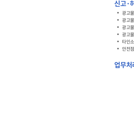
신고·
광고물
광고물
광고물
광고물
타인소
안전점
업무처