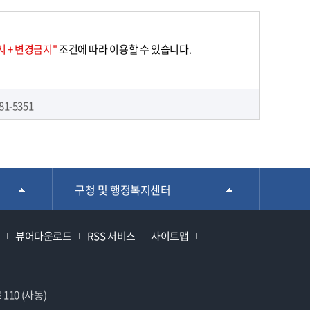
 + 변경금지"
조건에 따라 이용할 수 있습니다.
81-5351
구청 및 행정복지센터
뷰어다운로드
RSS 서비스
사이트맵
110 (사동)