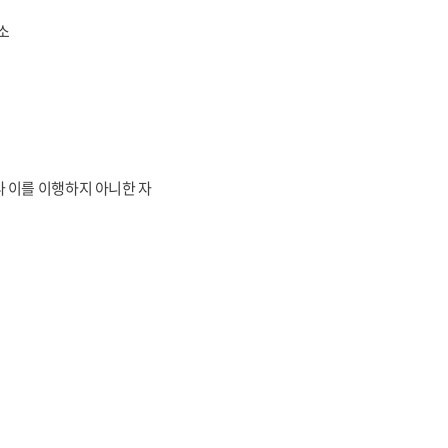
소
나 이를 이행하지 아니한 자