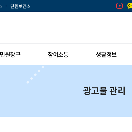
소
단원보건소
민원창구
참여소통
생활정보
광고물 관리