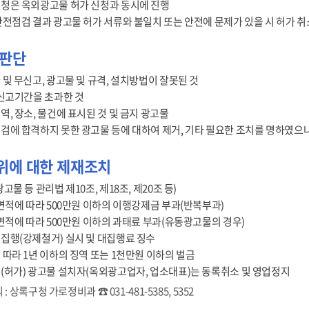
청은 옥외광고물 허가 신청과 동시에 진행
안전점검 결과 광고물 허가 서류와 불일치 또는 안전에 문제가 있을 시 허가 취
 판단
 및 무신고, 광고물 및 규격, 설치방법이 잘못된 것
 신고기간을 초과한 것
역, 장소, 물건에 표시된 것 및 금지 광고물
검에 합격하지 못한 광고물 등에 대하여 제거, 기타 필요한 조치를 명하였으
위에 대한 제재조치
고물 등 관리법 제10조, 제18조, 제20조 등)
 면적에 따라 500만원 이하의 이행강제금 부과(반복부과)
 면적에 따라 500만원 이하의 과태료 부과(유동광고물의 경우)
집행(강제철거) 실시 및 대집행료 징수
 따라 1년 이하의 징역 또는 1천만원 이하의 벌금
(허가) 광고물 설치자(옥외광고업자, 업소대표)는 동록취소 및 영업정지
: 상록구청 가로정비과 ☎ 031-481-5385, 5352