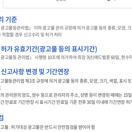
리 기준
광고물등관리법」 이하 광고물 관리 규정에 의거 광고물 등의 종류, 모양, 크기,
후 적합할 경우 신고수리 및 허가 처리
 허가 유효기간(광고물 등의 표시기간)
광고물등 관리법」 시행령 10조에 의거하여 최장 3년(애드벌룬 60일, 현수막 
 신고사항 변경 및 기간연장
고물등관리법 제3조 규정에 의거 광고물 등의 종류, 모양, 크기, 색깔, 표시
토
의 관리권의 양도, 양수 등으로 관리자의 주소, 성명 등이 변경된 때에는 15일
간 만료로 기간연장 시 표시기간 만료일 기준 전후 30일 이내에 기간연장 허
검
고물 : 허가대상 광고물은 반드시 안전점검을 받아야 함