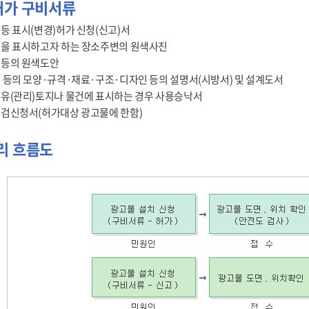
허가 구비서류
등 표시(변경)허가 신청(신고)서
을 표시하고자 하는 장소주변의 원색사진
등의 원색도안
 등의 모양·규격·재료·구조·디자인 등의 설명서(시방서) 및 설계도서
유(관리)토지나 물건에 표시하는 경우 사용승낙서
검신청서(허가대상 광고물에 한함)
리 흐름도