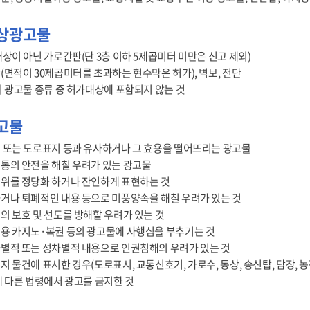
상광고물
대상이 아닌 가로간판(단 3층 이하 5제곱미터 미만은 신고 제외)
(면적이 30제곱미터를 초과하는 현수막은 허가), 벽보, 전단
의 광고물 종류 중 허가대상에 포함되지 않는 것
고물
 또는 도로표지 등과 유사하거나 그 효용을 떨어뜨리는 광고물
통의 안전을 해칠 우려가 있는 광고물
위를 정당화 하거나 잔인하게 표현하는 것
거나 퇴폐적인 내용 등으로 미풍양속을 해칠 우려가 있는 것
의 보호 및 선도를 방해할 우려가 있는 것
용 카지노·복권 등의 광고물에 사행심을 부추기는 것
별적 또는 성차별적 내용으로 인권침해의 우려가 있는 것
지 물건에 표시한 경우(도로표시, 교통신호기, 가로수, 동상, 송신탑, 담장, 농
에 다른 법령에서 광고를 금지한 것