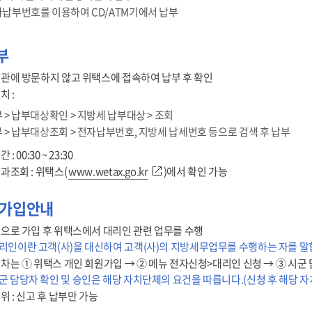
납부번호를 이용하여 CD/ATM기에서 납부
부
관에 방문하지 않고 위택스에 접속하여 납부 후 확인
치 :
 > 납부대상확인 > 지방세 납부대상 > 조회
 > 납부대상조회 > 전자납부번호, 지방세 납세번호 등으로 검색 후 납부
: 00:30 ~ 23:30
과조회 : 위택스(
www.wetax.go.kr
)에서 확인 가능
 가입안내
으로 가입 후 위택스에서 대리인 관련 업무를 수행
리인이란 고객(사)을 대신하여 고객(사)의 지방세무업무를 수행하는 자를 말
차는 ① 위택스 개인 회원가입 → ② 메뉴 전자신청>대리인 신청 → ③ 시군 
군 담당자 확인 및 승인은 해당 자치단체의 요건을 따릅니다.(신청 후 해당 자
위 : 신고 후 납부만 가능