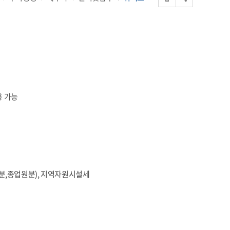
용 가능
분,종업원분), 지역자원시설세