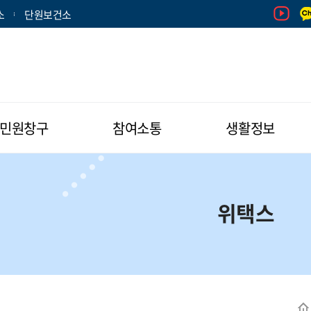
소
단원보건소
민원창구
참여소통
생활정보
위택스