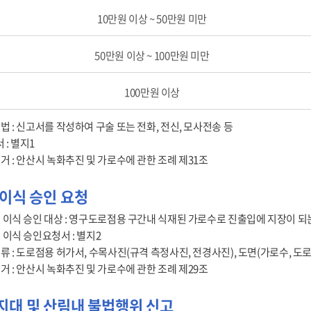
10만원 이상 ~ 50만원 미만
50만원 이상 ~ 100만원 미만
100만원 이상
법 : 신고서를 작성하여 구술 또는 전화, 전신, 모사전송 등
서 : 별지1
거 : 안산시 녹화추진 및 가로수에 관한 조례 제31조
이식 승인 요청
 이식 승인 대상 : 영구도로점용 구간내 식재된 가로수로 진출입에 지장이 되
 이식 승인요청서 : 별지2
류 : 도로점용 허가서, 수목사진(규격 측정사진, 전경사진), 도면(가로수, 도
거 : 안산시 녹화추진 및 가로수에 관한 조례 제29조
지대 및 산림내 불법행위 신고