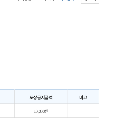
포상금지급액
비고
10,000원