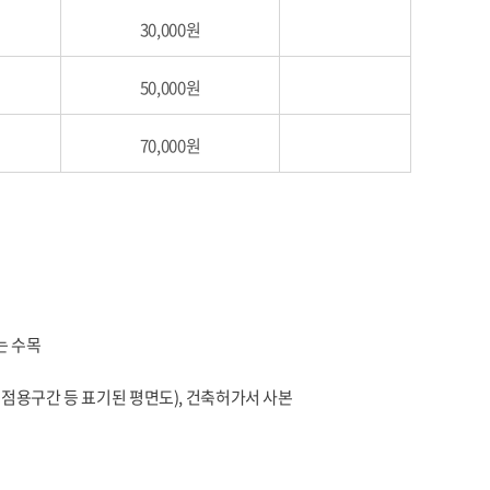
30,000원
50,000원
70,000원
는 수목
로점용구간 등 표기된 평면도), 건축허가서 사본