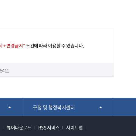
 + 변경금지"
조건에 따라 이용할 수 있습니다.
5411
구청 및 행정복지센터
뷰어다운로드
RSS 서비스
사이트맵