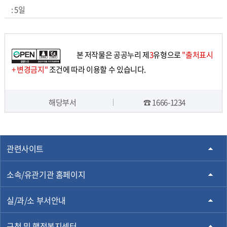
5일
본 저작물은 공공누리 제
3
유형으로
"출처표시
+ 변경금지"
조건에 따라 이용할 수 있습니다.
해당부서
☎ 1666-1234
담당자 정보
관련사이트
소속/유관기관 홈페이지
실/과/소 부서안내
구청 및 행정복지센터