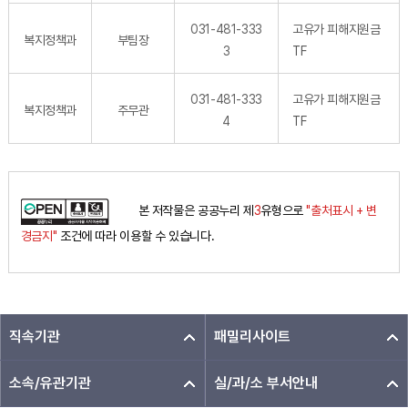
031-481-333
고유가 피해지원금
복지정책과
부팀장
3
TF
031-481-333
고유가 피해지원금
복지정책과
주무관
4
TF
본 저작물은 공공누리 제
3
유형으로
"출처표시 + 변
경금지"
조건에 따라 이용할 수 있습니다.
직속기관
패밀리사이트
소속/유관기관
실/과/소 부서안내