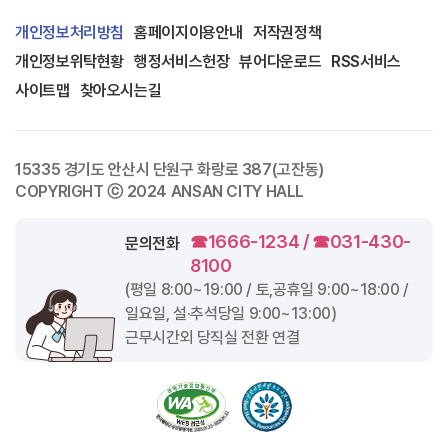
개인정보처리방침
홈페이지이용안내
저작권정책
개인정보위탁현황
행정서비스헌장
뷰어다운로드
RSS서비스
사이트맵
찾아오시는길
15335 경기도 안산시 단원구 화랑로 387(고잔동)
COPYRIGHT ⓒ 2024 ANSAN CITY HALL
☎1666-1234 / ☎031-430-
문의전화
8100
(평일
8:00~19:00
/ 토,공휴일
9:00~18:00
/
일요일, 설·추석당일
9:00~13:00
)
근무시간외 당직실 전환 연결