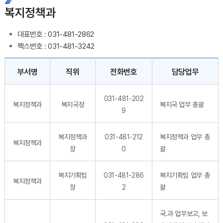
복지정책과
대표번호 : 031-481-2862
팩스번호 : 031-481-3242
직원 결과 게시물 - 부서명, 직책, 성명, 전화번호, 담당업무 정보 제공
부서명
직위
전화번호
담당업무
031-481-202
복지정책과
복지국장
복지국 업무 총괄
9
복지정책과
031-481-212
복지정책과 업무 총
복지정책과
장
0
괄
복지기획팀
031-481-286
복지기획팀 업무 총
복지정책과
장
2
괄
국.과 업무보고, 보