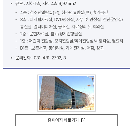
규모 : 지하 1층, 지상 4층 9,975m2
4층 : 청소년열람실(남), 청소년열람실(여), 휴게공간
3층 : 디지털자료실, DVD영상실, 사무 및 관장실, 전산운영실/
통신실, 멀티미디어실, 공조실, 자료정리 및 회의실
2층 : 문헌자료실, 첨고/정기간행물실
1층 : 어린이 열람실, 모자열람실/유아열람실/시청각실, 필료티
B1층 : 보존서고, 동아리실, 기계전기실, 매점, 창고
문의전화 : 031-481-2702, 3
홈페이지 바로가기