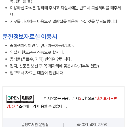
북, 핸드폰 등)
이용하신 좌석은 정리해 주시고 퇴실시에는 반드시 퇴실처리를 해주세
요.
서로를 배려하는 마음으로 열람실을 이용해 주실 것을 부탁드립니다.
문헌정보자료실 이용시
중학생이상이면 누구나 이용가능합니다.
입실시 핸드폰은 진동으로 합시다.
음식물(음료수, 기타) 반입은 안됩니다.
잡지, 신문은 보신 후 꼭 제자리에 꽂읍시다.(1부씩 열람)
참고도서 자료는 대출이 안됩니다.
본 저작물은 공공누리 제
3
유형으로
"출처표시 + 변
경금지"
조건에 따라 이용할 수 있습니다.
중앙도서관 운영팀
☎ 031-481-2708
담당자 정보