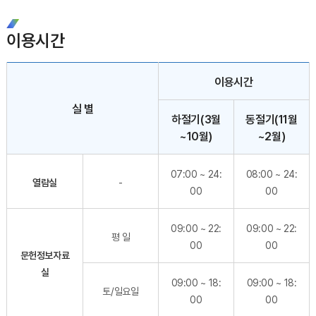
이용시간
시립도서관 이용안내 - 실 별, 이용시간, 하절기(3월~10월), 동절기(11월~2월) 순으로 내용을 제공하고 있습니다.
이용시간
실 별
하절기(3월
동절기(11월
~10월)
~2월)
07:00 ~ 24:
08:00 ~ 24:
열람실
-
00
00
09:00 ~ 22:
09:00 ~ 22:
평 일
00
00
문헌정보자료
실
09:00 ~ 18:
09:00 ~ 18:
토/일요일
00
00