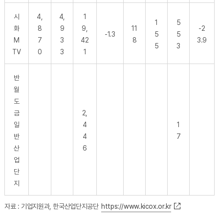
시
4,
4,
1
1
5
화
8
9
9,
11
-2
-1.3
5
5
M
7
3
42
8
3.9
5
3
TV
0
3
1
반
월
도
금
2,
일
4
1
반
4
7
산
6
업
단
지
자료 : 기업지원과, 한국산업단지공단
https://www.kicox.or.kr