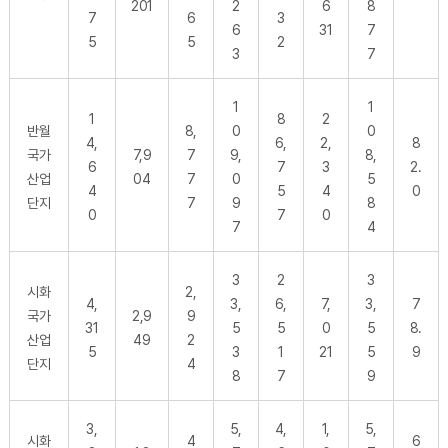
201
2
6
8
7
6
3
6
31
7
5
5
2
3
7
1
1
1
8
2
반월
8,
0
0
4,
6,
2,
8
국가
7,9
7
9,
8,
6
7
3
2.
산업
04
7
0
5
4
5
4
0
단지
7
9
8
0
7
0
7
4
3
2
3
시화
2,
4,
3,
6,
7,
3,
7
국가
2,9
9
31
5
5
0
5
8.
산업
49
2
5
3
1
21
5
9
단지
4
8
7
9
3,
5,
4,
1,
5,
시화
4
6