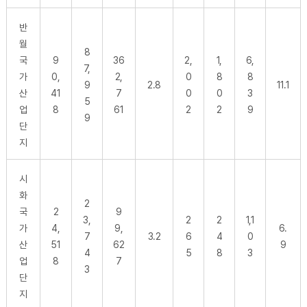
반
월
8
국
9
36
2,
1,
6,
7,
가
0,
2,
0
8
8
9
2.8
11.1
산
41
7
0
0
3
5
업
8
61
2
2
9
9
단
지
시
화
2
국
2
9
3,
2
2
1,1
가
4,
9,
6.
7
3.2
6
4
0
산
51
62
9
4
5
8
3
업
8
7
3
단
지