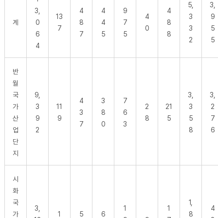
5,
3,
3,
4
4
9
4
13
4
3
9
계
0
8
4
7
8
7
0
3
5
6
7
5
5
8
2
5
4
반
월
국
9,
3,
3,
4
3
7
가
3
11
2
21
3
2
3
8
6
산
9
9
8
5
5
7
7
0
3
업
2
8
6
단
지
시
화
국
1,
3,
1
1
4
가
1
5
6
8