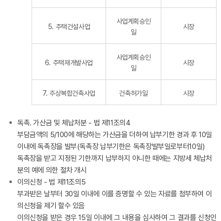
사업계획승인
5. 주택건설사업
시장
일
사업계획승인
6. 주택재개발사업
시장
일
7. 주상복합건축사업
건축허가일
시장
독촉. 가산금 및 체납처분 - 법 제11조의4
부담금액의 5/100에 해당하는 가산금을 더하여 납부기한 경과 후 10일
이내에 독촉장을 발부(독촉장 납부기한은 독촉장발부일로부터10일)
독촉장을 받고 지정된 기한까지 납부하지 아니한 때에는 지방세 체납처
분의 예에 의한 절차 개시
이의신청 - 법 제11조의5
부과받은 날부터 30일 이내에 이를 증명할 수 있는 자료를 첨부하여 이
의신청을 제기 할수 있음
이의신청을 받은 경우 15일 이내에 그 내용을 심사하여 그 결과를 신청인