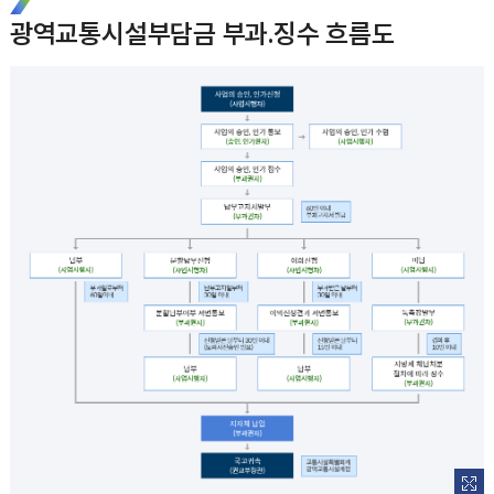
광역교통시설부담금 부과.징수 흐름도