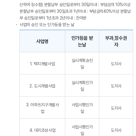
산하여 징수함) 분할납부 승인일로부터 30일이내 : 부담금의 10%이상
분할납부 승인일로부터 30일초과 1년이내 : 부담금의40%이상 분할납
부 승인일로부터 1년초과 2년이내 : 잔여분
사업의 승인 또는 인가등을 받는 날
사업의 승인 또는 인가등을 받는 날 - 사업명, 인가등을 받는날, 부과,징수권자 순으로 내용을 제공하고 있습니다.
인가등을 받
부과,징수권
사업명
는날
자
실시계획승인
1. 택지개발사업
도지사
일
실시계획인가
2. 도시개발사업
도지사
일
3. 아파트지구개발사
사업시행인가
도지사
업
일
사업시행인가
4. 대지조성사업
도지사
일