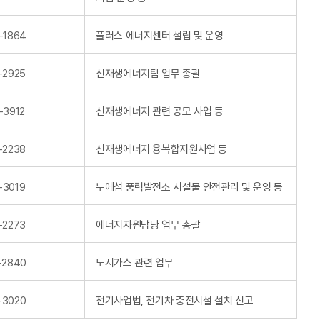
-1864
플러스 에너지센터 설립 및 운영
-2925
신재생에너지팀 업무 총괄
-3912
신재생에너지 관련 공모 사업 등
-2238
신재생에너지 융복합지원사업 등
-3019
누에섬 풍력발전소 시설물 안전관리 및 운영 등
-2273
에너지자원담당 업무 총괄
-2840
도시가스 관련 업무
-3020
전기사업법, 전기차 충전시설 설치 신고