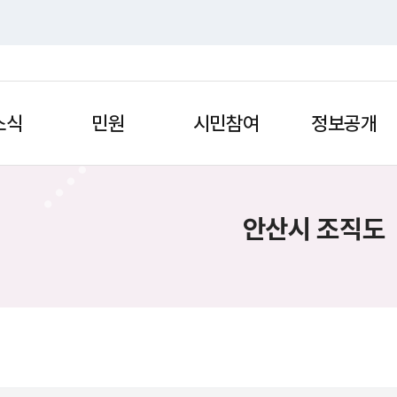
소식
민원
시민참여
정보공개
안산시 조직도