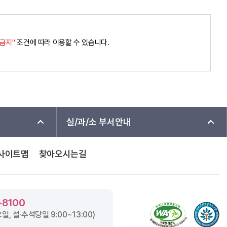
경금지"
조건에 따라 이용할 수 있습니다.
실/과/소 부서안내
사이트맵
찾아오시는길
-8100
요일, 설·추석당일
9:00~13:00
)