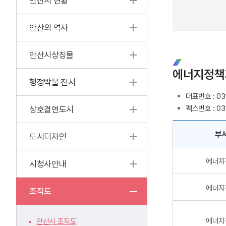
안산시 현황
안산의 역사
안산시상징물
에너지정책
행정박물 전시
대표번호 : 031
팩스번호 : 03
상호결연도시
부
도시디자인
에너지
시청사안내
에너지
조직도
에너지
안산시 조직도