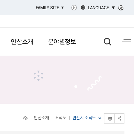
LANGUAGE
FAMILY SITE
안산소개
분야별정보
인쇄
안산소개
조직도
안산시 조직도
공유 열기