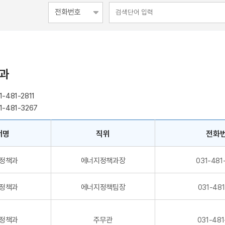
과
-481-2811
1-481-3267
서명
직위
전화
정책과
에너지정책과장
031-481
정책과
에너지정책팀장
031-481
정책과
주무관
031-481