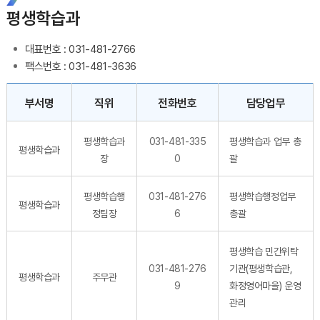
평생학습과
대표번호 : 031-481-2766
팩스번호 : 031-481-3636
직원 결과 게시물 - 부서명, 직책, 성명, 전화번호, 담당업무 정보 제공
부서명
직위
전화번호
담당업무
평생학습과
031-481-335
평생학습과 업무 총
평생학습과
장
0
괄
평생학습행
031-481-276
평생학습행정업무
평생학습과
정팀장
6
총괄
평생학습 민간위탁
031-481-276
기관(평생학습관,
평생학습과
주무관
9
화정영어마을) 운영
관리