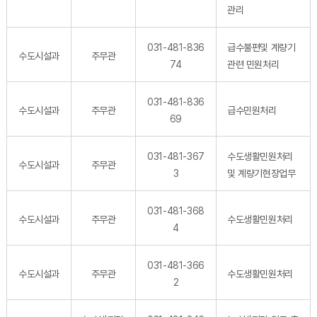
관리
031-481-836
급수불편및 계량기
수도시설과
주무관
74
관련 민원처리
031-481-836
수도시설과
주무관
급수민원처리
69
031-481-367
수도생활민원처리
수도시설과
주무관
3
및 계량기현장업무
031-481-368
수도시설과
주무관
수도생활민원처리
4
031-481-366
수도시설과
주무관
수도생활민원처리
2