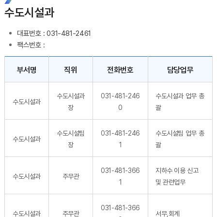
수도시설과
대표번호 : 031-481-2461
팩스번호 :
직원 결과 게시물 - 부서명, 직책, 성명, 전화번호, 담당업무 정보 제공
부서명
직위
전화번호
담당업무
수도시설과
031-481-246
수도시설과 업무 총
수도시설과
장
0
괄
수도시설팀
031-481-246
수도시설팀 업무 총
수도시설과
장
1
괄
031-481-366
지하수 이용 신고
수도시설과
주무관
1
및 관련업무
031-481-366
수도시설과
주무관
서무,회계