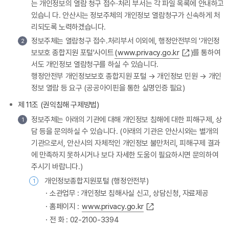
는 개인정보의 열람 청구 접수·처리 부서는 각 파일 목록에 안내하고
있습니 다. 안산시는 정보주체의 개인정보 열람청구가 신속하게 처
리되도록 노력하겠습니다.
정보주체는 열람청구 접수․처리부서 이외에, 행정안전부의 '개인정
2
보보호 종합지원 포털'사이트
(www.privacy.go.kr
)를 통하여
서도 개인정보 열람청구를 하실 수 있습니다.
행정안전부 개인정보보호 종합지원 포털 → 개인정보 민원 → 개인
정보 열람 등 요구 (공공아이핀을 통한 실명인증 필요)
제 11조 (권익침해 구제방법)
정보주체는 아래의 기관에 대해 개인정보 침해에 대한 피해구제, 상
1
담 등을 문의하실 수 있습니다. (아래의 기관은 안산시와는 별개의
기관으로서, 안산시의 자체적인 개인정보 불만처리, 피해구제 결과
에 만족하지 못하시거나 보다 자세한 도움이 필요하시면 문의하여
주시기 바랍니다.)
개인정보종합지원포털 (행정안전부)
1
소관업무 : 개인정보 침해사실 신고, 상담신청, 자료제공
홈페이지 :
www.privacy.go.kr
전 화 : 02-2100-3394