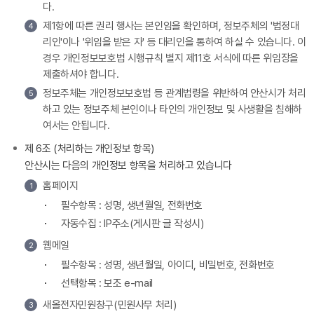
다.
제1항에 따른 권리 행사는 본인임을 확인하며, 정보주체의 '법정대
4
리인'이나 '위임을 받은 자' 등 대리인을 통하여 하실 수 있습니다. 이
경우 개인정보보호법 시행규칙 별지 제11호 서식에 따른 위임장을
제출하셔야 합니다.
정보주체는 개인정보보호법 등 관계법령을 위반하여 안산시가 처리
5
하고 있는 정보주체 본인이나 타인의 개인정보 및 사생활을 침해하
여서는 안됩니다.
제 6조 (처리하는 개인정보 항목)
안산시는 다음의 개인정보 항목을 처리하고 있습니다
홈페이지
1
필수항목 : 성명, 생년월일, 전화번호
자동수집 : IP주소(게시판 글 작성시)
웹메일
2
필수항목 : 성명, 생년월일, 아이디, 비밀번호, 전화번호
선택항목 : 보조 e-mail
새올전자민원창구(민원사무 처리)
3