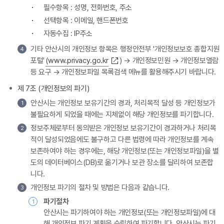
필수항목 : 성명, 전화번호, 주소
선택항목 : 이메일, 핸드폰번호
자동수집 : IP주소
기타 안산시의 개인정보 항목은 행정안전부 '개인정보보호 종합지원
4
포털'
(www.privacy.go.kr
) → 개인정보민원 → 개인정보열람
등 요구 → 개인정보파일 목록검색 메뉴를 활용해주시기 바랍니다.
제 7조 (개인정보의 파기)
안산시는 개인정보 보유기간의 경과, 처리목적 달성 등 개인정보가
1
불필요하게 되었을 때에는 지체없이 해당 개인정보를 파기합니다.
정보주체로부터 동의받은 개인정보 보유기간이 경과하거나 처리목
2
적이 달성되었음에도 불구하고 다른 법령에 따라 개인정보를 계속
보존하여야 하는 경우에는, 해당 개인정보(또는 개인정보파일)을 별
도의 데이터베이스(DB)로 옮기거나 보관 장소를 달리하여 보존합
니다.
개인정보 파기의 절차 및 방법은 다음과 같습니다.
3
파기절차
1
안산시는 파기하여야 하는 개인정보(또는 개인정보파일)에 대
해 개인정보 파기 계획을 수립하여 파기합니다. 안산시는 파기