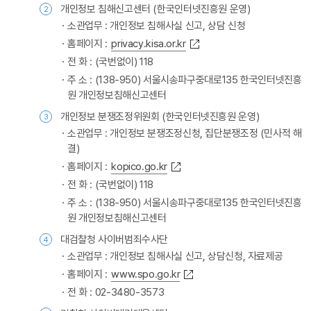
개인정보 침해신고센터 (한국인터넷진흥원 운영)
2
소관업무 : 개인정보 침해사실 신고, 상담 신청
홈페이지 :
privacy.kisa.or.kr
전 화 : (국번없이) 118
주 소 : (138-950) 서울시송파구중대로135 한국인터넷진흥
원 개인정보침해신고센터
개인정보 분쟁조정위원회 (한국인터넷진흥원 운영)
3
소관업무 : 개인정보 분쟁조정신청, 집단분쟁조정 (민사적 해
결)
홈페이지 :
kopico.go.kr
전 화 : (국번없이) 118
주 소 : (138-950) 서울시송파구중대로135 한국인터넷진흥
원 개인정보침해신고센터
대검찰청 사이버범죄수사단
4
소관업무 : 개인정보 침해사실 신고, 상담신청, 자료제공
홈페이지 :
www.spo.go.kr
전 화 : 02-3480-3573