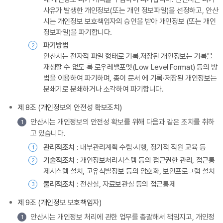
사유가 발생한 개인정보(또는 개인 정보파일)을 선정하고, 안산
시는 개인정보 보호책임자의 승인을 받아 개인정보 (또는 개인
정보파일)을 파기합니다.
파기방법
2
안산시는 전자적 파일 형태로 기록․저장된 개인정보는 기록을
재생할 수 없도 록 로우레밸포멧(Low Level Format) 등의 방
법을 이용하여 파기하며, 종이 문서 에 기록·저장된 개인정보는
분쇄기로 분쇄하거나 소각하여 파기합니다.
제 8조 (개인정보의 안전성 확보조치)
안산시는 개인정보의 안전성 확보를 위해 다음과 같은 조치를 취하
1
고 있습니다.
관리적조치
: 내부관리계획 수립·시행, 정기적 직원 교육 등
1
기술적조치
: 개인정보처리시스템 등의 접근권한 관리, 접근통
2
제시스템 설치, 고유식별정보 등의 암호화, 보안프로그램 설치
물리적조치
: 전산실, 자료보관실 등의 접근통제
3
제 9조 (개인정보 보호책임자)
안산시는 개인정보 처리에 관한 업무를 총괄해서 책임지고, 개인정
1