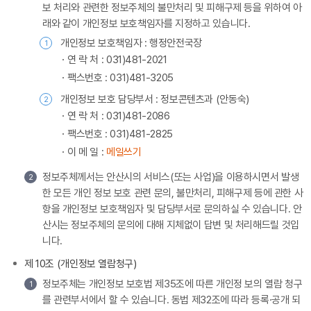
보 처리와 관련한 정보주체의 불만처리 및 피해구제 등을 위하여 아
래와 같이 개인정보 보호책임자를 지정하고 있습니다.
개인정보 보호책임자 : 행정안전국장
1
연 락 처 : 031)481-2021
팩스번호 : 031)481-3205
개인정보 보호 담당부서 : 정보콘텐츠과 (안동숙)
2
연 락 처 : 031)481-2086
팩스번호 : 031)481-2825
이 메 일 :
메일쓰기
정보주체께서는 안산시의 서비스(또는 사업)을 이용하시면서 발생
2
한 모든 개인 정보 보호 관련 문의, 불만처리, 피해구제 등에 관한 사
항을 개인정보 보호책임자 및 담당부서로 문의하실 수 있습니다. 안
산시는 정보주체의 문의에 대해 지체없이 답변 및 처리해드릴 것입
니다.
제 10조 (개인정보 열람청구)
정보주체는 개인정보 보호법 제35조에 따른 개인정 보의 열람 청구
1
를 관련부서에서 할 수 있습니다. 동법 제32조에 따라 등록·공개 되