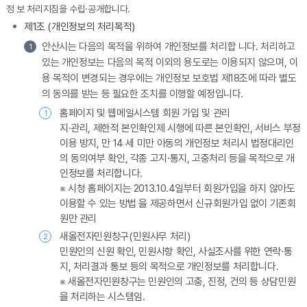
정 보 처리지침을 수립·공개합니다.
제1조 (개인정보의 처리목적)
안산시는 다음의 목적을 위하여 개인정보를 처리합 니다. 처리하고
1
있는 개인정보는 다음의 목적 이외의 용도로는 이용되지 않으며, 이
용 목적이 변경되는 경우에는 개인정보 보호법 제18조에 따라 별도
의 동의를 받는 등 필요한 조치를 이행할 예정입니다.
홈페이지 및 웹메일시스템 회원 가입 및 관리
1
지·관리, 제한적 본인확인제 시행에 따른 본인확인, 서비스 부정
이용 방지, 만 14 세 미만 아동의 개인정보 처리시 법정대리인
의 동의여부 확인, 각종 고지·통지, 고충처리 등을 목적으로 개
인정보를 처리합니다.
※ 시청 홈페이지는 2013.10.4일부터 회원가입을 하지 않아도
이용할 수 있는 방법 을 제공하면서 신규회원가입 없이 기존회
원만 관리
새올전자민원창구(민원사무 처리)
2
민원인의 신원 확인, 민원사항 확인, 사실조사를 위한 연락·통
지, 처리결과 통보 등의 목적으로 개인정보를 처리합니다.
※ 새올전자민원창구는 민원인의 고충, 진정, 건의 등 상담민원
을 처리하는 시스템임.