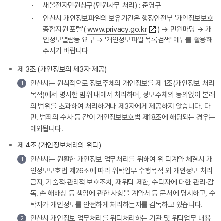
새올전자민원창구(민원사무 처리) : 준영구
안산시 개인정보파일의 보유기간은 행정안전부 '개인정보보호
종합지원 포털'(
www.privacy.go.kr
) → 민원마당 → 개
인정보열람등 요구 → '개인정보파일 목록검색' 메뉴를 활용해
주시기 바랍니다
제 3조 (개인정보의 제3자 제공)
안산시는 원칙적으로 정보주체의 개인정보를 제 1조(개인정보 처리
1
목적)에서 명시한 범위 내에서 처리하며, 정보주체의 동의없이 본래
의 범위를 초과하여 처리하거나 제3자에게 제공하지 않습니다. 다
만, 범죄의 수사 등 같이 개인정보보호법 제18조에 해당되는 경우는
예외됩니다.
제 4조 (개인정보처리의 위탁)
안산시는 원활한 개인정보 업무처리를 위하여 위 탁계약 체결시 개
1
인정보보호법 제26조에 따라 위탁업무 수행목적 외 개인정보 처리
금지, 기술적·관리적 보호조치, 재위탁 제한, 수탁자에 대한 관리·감
독, 손 해배상 등 책임에 관한 사항을 계약서 등 문서에 명시하고, 수
탁자가 개인정보를 안전하게 처리하는지를 감독하고 있습니다.
안산시 개인정보 업무처리를 위탁처리하는 기관 및 위탁업무 내용
2