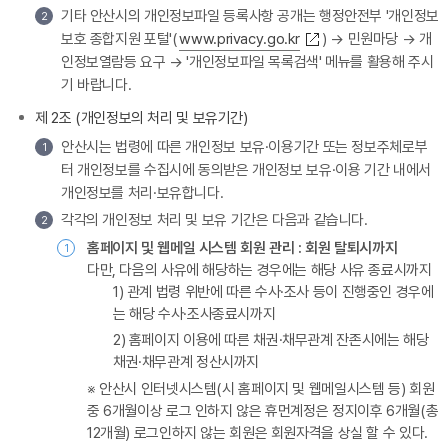
기타 안산시의 개인정보파일 등록사항 공개는 행정안전부 '개인정보
2
보호 종합지원 포털'(
www.privacy.go.kr
) → 민원마당 → 개
인정보열람등 요구 → '개인정보파일 목록검색' 메뉴를 활용해 주시
기 바랍니다.
제 2조 (개인정보의 처리 및 보유기간)
안산시는 법령에 따른 개인정보 보유·이용기간 또는 정보주체로부
1
터 개인정보를 수집시에 동의받은 개인정보 보유·이용 기간 내에서
개인정보를 처리·보유합니다.
각각의 개인정보 처리 및 보유 기간은 다음과 같습니다.
2
홈페이지 및 웹메일 시스템 회원 관리 : 회원 탈퇴시까지
1
다만, 다음의 사유에 해당하는 경우에는 해당 사유 종료시까지
1) 관계 법령 위반에 따른 수사·조사 등이 진행중인 경우에
는 해당 수사·조사종료시까지
2) 홈페이지 이용에 따른 채권·채무관계 잔존시에는 해당
채권·채무관계 정산시까지
※ 안산시 인터넷시스템(시 홈페이지 및 웹메일시스템 등) 회원
중 6개월이상 로그 인하지 않은 휴먼계정은 정지이후 6개월(총
12개월) 로그인하지 않는 회원은 회원자격을 상실 할 수 있다.