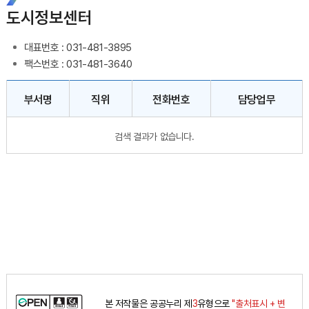
도시정보센터
대표번호 : 031-481-3895
팩스번호 : 031-481-3640
직원 결과 게시물 - 부서명, 직책, 성명, 전화번호, 담당업무 정보 제공
부서명
직위
전화번호
담당업무
검색 결과가 없습니다.
본 저작물은 공공누리 제
3
유형으로
"출처표시 + 변