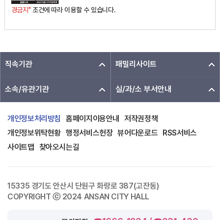
경금지"
조건에 따라 이용할 수 있습니다.
직속기관
패밀리사이트
소속/유관기관
실/과/소 부서안내
개인정보처리방침
홈페이지이용안내
저작권정책
개인정보위탁현황
행정서비스헌장
뷰어다운로드
RSS서비스
사이트맵
찾아오시는길
15335 경기도 안산시 단원구 화랑로 387(고잔동)
COPYRIGHT ⓒ 2024 ANSAN CITY HALL