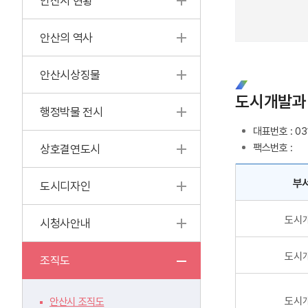
안산시 현황
안산의 역사
안산시상징물
도시개발과
행정박물 전시
대표번호 : 03
팩스번호 :
상호결연도시
부
도시디자인
도시
시청사안내
도시
조직도
도시
안산시 조직도