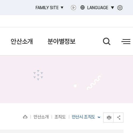
LANGUAGE
FAMILY SITE
안산소개
분야별정보
인쇄
안산소개
조직도
안산시 조직도
공유 열기