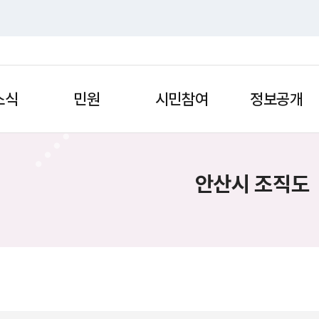
소식
민원
시민참여
정보공개
안산시 조직도