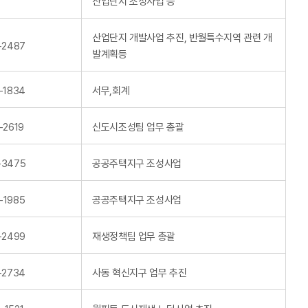
산업단지 조성사업 등
산업단지 개발사업 추진, 반월특수지역 관련 개
-2487
발계획등
-1834
서무,회계
-2619
신도시조성팀 업무 총괄
-3475
공공주택지구 조성사업
-1985
공공주택지구 조성사업
-2499
재생정책팀 업무 총괄
-2734
사동 혁신지구 업무 추진