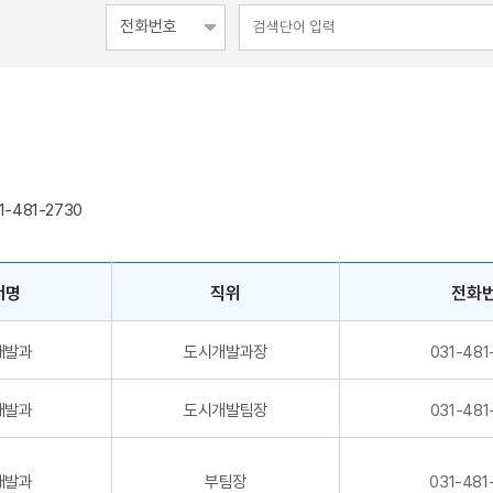
1-481-2730
서명
직위
전화
개발과
도시개발과장
031-481
개발과
도시개발팀장
031-481
개발과
부팀장
031-481