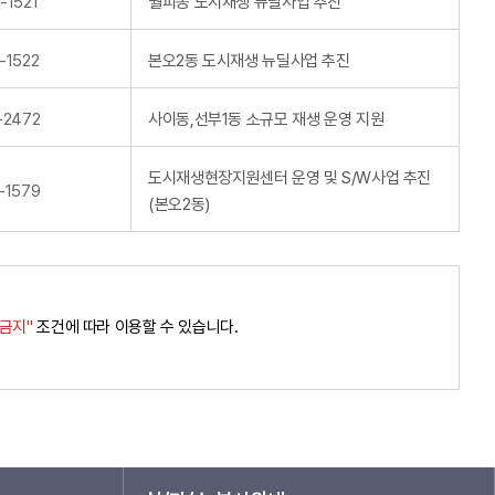
-1521
월피동 도시재생 뉴딜사업 추진
-1522
본오2동 도시재생 뉴딜사업 추진
-2472
사이동,선부1동 소규모 재생 운영 지원
도시재생현장지원센터 운영 및 S/W사업 추진
-1579
(본오2동)
경금지"
조건에 따라 이용할 수 있습니다.