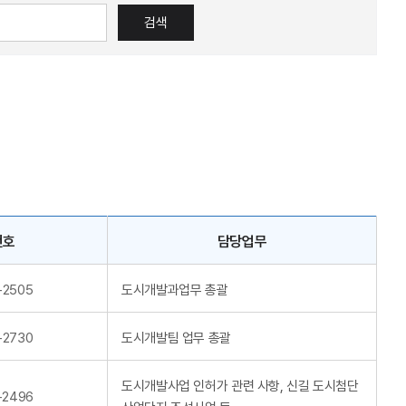
검색
번호
담당업무
-2505
도시개발과업무 총괄
-2730
도시개발팀 업무 총괄
도시개발사업 인허가 관련 사항, 신길 도시첨단
-2496