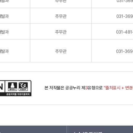
개발과
주무관
031-369
개발과
주무관
031-369
개발과
주무관
031-481
개발과
주무관
031-369
본 저작물은 공공누리 제
3
유형으로
"출처표시 + 변