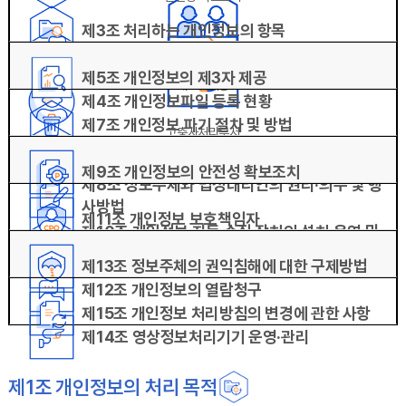
제3조 처리하는 개인정보의 항목
제2조 개인정보의 처리 및 보유 기간
제5조 개인정보의 제3자 제공
제3자 제공
제4조 개인정보파일 등록 현황
제7조 개인정보 파기 절차 및 방법
고충사처리부서
제6조 개인정보 처리의 위탁
제9조 개인정보의 안전성 확보조치
제8조 정보주체와 법정대리인의 권리·의무 및 행
사방법
제11조 개인정보 보호책임자
제10조 개인정보 자동 수집 장치의 설치·운영 및
거부에 관한 사항
제13조 정보주체의 권익침해에 대한 구제방법
제12조 개인정보의 열람청구
제15조 개인정보 처리방침의 변경에 관한 사항
제14조 영상정보처리기기 운영·관리
제1조 개인정보의 처리 목적