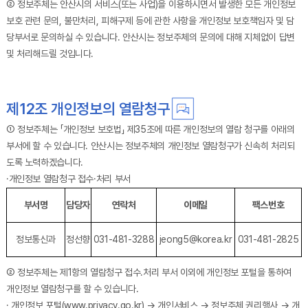
② 정보주체는 안산시의 서비스(또는 사업)을 이용하시면서 발생한 모든 개인정보
보호 관련 문의, 불만처리, 피해구제 등에 관한 사항을 개인정보 보호책임자 및 담
당부서로 문의하실 수 있습니다. 안산시는 정보주체의 문의에 대해 지체없이 답변
및 처리해드릴 것입니다.
제12조 개인정보의 열람청구
① 정보주체는 「개인정보 보호법」 제35조에 따른 개인정보의 열람 청구를 아래의
부서에 할 수 있습니다. 안산시는 정보주체의 개인정보 열람청구가 신속히 처리되
도록 노력하겠습니다.
·개인정보 열람청구 접수·처리 부서
개인정보 열람청구 접수 처리부서 담당자를 안내하는 표 입니다.
부서명
담당자
연락처
이메일
팩스번호
정보통신과
정선향
031-481-3288
jeong5@korea.kr
031-481-2825
② 정보주체는 제1항의 열람청구 접수․처리 부서 이외에 개인정보 포털을 통하여
개인정보 열람청구를 할 수 있습니다.
· 개인정보 포털(www.privacy.go.kr) → 개인서비스 → 정보주체 권리행사 → 개