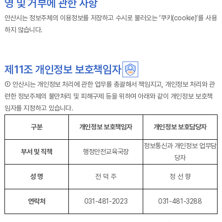
영 및 거부에 관한 사항
안산시는 정보주체의 이용정보를 저장하고 수시로 불러오는 ‘쿠키(cookie)’를 사용
하지 않습니다.
제11조 개인정보 보호책임자
① 안산시는 개인정보 처리에 관한 업무를 총괄해서 책임지고, 개인정보 처리와 관
련한 정보주체의 불만처리 및 피해구제 등을 위하여 아래와 같이 개인정보 보호책
임자를 지정하고 있습니다.
제11조 개인정보 보호책임자에 관한 설명을 나타낸 표입니다.
구분
개인정보 보호책임자
개인정보 보호담당자
정보통신과 개인정보 업무담
부서 및 직책
행정안전교육국장
당자
성 명
전 덕 주
정 선 향
연락처
031-481-2023
031-481-3288