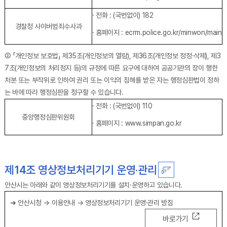
· 전화 : (국번없이) 182
경찰청 사이버범죄수사과
· 홈페이지 : ecrm.police.go.kr/minwon/main
② 「개인정보 보호법」 제35조(개인정보의 열람), 제36조(개인정보 정정·삭제), 제3
7조(개인정보의 처리정지 등)의 규정에 따른 요구에 대하여 공공기관의 장이 행한
처분 또는 부작위로 인하여 권리 또는 이익의 침해를 받은 자는 행정심판법이 정하
는 바에 따라 행정심판을 청구할 수 있습니다.
중앙행정심판위원회에 관한 정보를 나타내는 표 입니다.
· 전화 : (국번없이) 110
중앙행정심판위원회
· 홈페이지 : www.simpan.go.kr
제14조 영상정보처리기기 운영·관리
안산시는 아래와 같이 영상정보처리기기를 설치·운영하고 있습니다.
➜ 안산시청 → 이용안내 → 영상정보처리기기 운영·관리 방침
바로가기