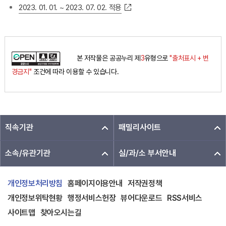
2023. 01. 01. ~ 2023. 07. 02. 적용
본 저작물은 공공누리 제
3
유형으로
"출처표시 + 변
경금지"
조건에 따라 이용할 수 있습니다.
직속기관
패밀리사이트
소속/유관기관
실/과/소 부서안내
개인정보처리방침
홈페이지이용안내
저작권정책
개인정보위탁현황
행정서비스헌장
뷰어다운로드
RSS서비스
사이트맵
찾아오시는길